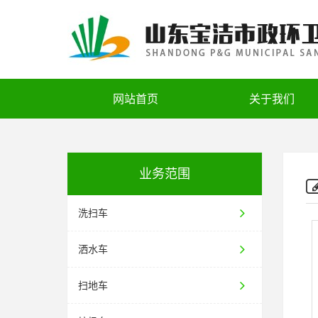
网站首页
关于我们
业务范围
洗扫车
洒水车
扫地车