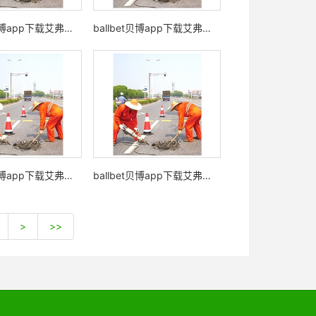
ballbet贝博app下载艾弗森:湖北永航永航星牌压缩式垃圾车新车申报：搭载压缩系统 能否提升环卫清运效率？
ballbet贝博app下载艾弗森:深圳春风汉成牌纯电动紧缩式垃圾车新车申报：纯电动力 能否抢占环卫车商场？
ballbet贝博app下载艾弗森:为城市梳妆打扮的美容师——探访高温下坚守作业的环卫工人
ballbet贝博app下载艾弗森:城市中 最美的身影
>
>>