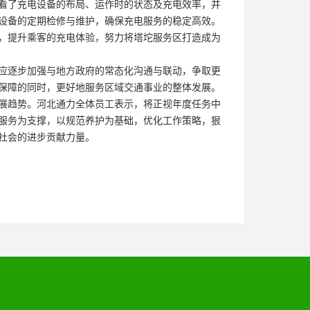
了充电设备的布局、运作时的状态及充电效率，并
设备的定期检修与维护，确保充电服务的稳定高效。
，提升乘客的充电体验，努力将塔坨服务区打造成为
逐步加强与地方政府的常态化沟通与联动，争取更
保障的同时，更好地服务区域交通事业的整体发展。
趋势。河北通力全体员工表示，将正视年度任务中
服务为支撑，以规范养护为基础，优化工作策略，狠
社会的进步贡献力量。