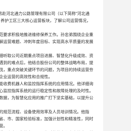
赴河北通力公路管理有限公司（以下简称“河北通
、养护工区三大核心运营板块，了解公司运营情况，
要求积极地推进维修保养工作。孙忠弟围绕企业重
解运营难题、冲刺年度目标、实现高水平质量的发展
听取公司近期重点项目进展、智慧化升级成效、资
遇到的难点后，他结合股份公司的整体战略布局，提
伐，重点突破关键环节的问题，为项目的持续运营夯
企业运营的高效性和合规性。
收费机器人和监控指挥系统的应用情况。他详细询
心监控指挥系统的运行稳定性和故障处理的及时性。
数据，为智慧化应用的推广打下坚实基础，以提升公
规范流程、设备使用效率及人员培训情况。他指
省、市、国家检验标准，加强计划性和精准性，同时
营。