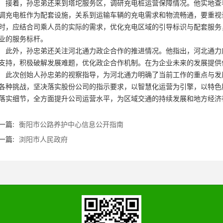
着，孙忠弟还来到塔坨服务区，调研充电桩运营保障情况。他实地查看
调充电桩作为配套设施，关系到运输车辆的充电需求和物流畅通，要重视
时，应结合司乘人员的实际的需求，优化充电区域的引导标识与配套服务
业的服务标杆。
外，孙忠弟还关注河北通力政企合作的推进情况。他指出，河北通力应
支持，积极破解发展难题，优化政企合作机制。在为企业未来的发展提供
次创始人孙忠弟的视察指导，为河北通力明确了当前工作的重点与发展
各种挑战，坚决落实股份公司的指示要求，以智慧化运营为引擎，以特色
落实细节，全方面提升公司运营水平，为区域交通的持续发展和地方经济
一篇:
衡阳市公路养护中心信息公开指南
一篇:
浏阳市人民政府